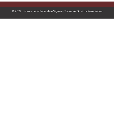
© 2022 Universidade Federal de Viçosa - Todos os Direitos Reservados